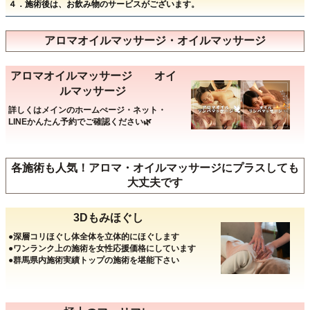
４．施術後は、お飲み物のサービスがございます。
アロマオイルマッサージ・オイルマッサージ
アロマオイルマッサージ オイ
ルマッサージ
詳しくはメインのホームぺージ・ネット・
LINEかんたん予約でご確認ください🌿
各施術も人気！アロマ・オイルマッサージにプラスしても
大丈夫です
3Dもみほぐし
●深層コリほぐし体全体を立体的にほぐします
●ワンランク上の施術を女性応援価格にしています
●群馬県内施術実績トップの施術を堪能下さい