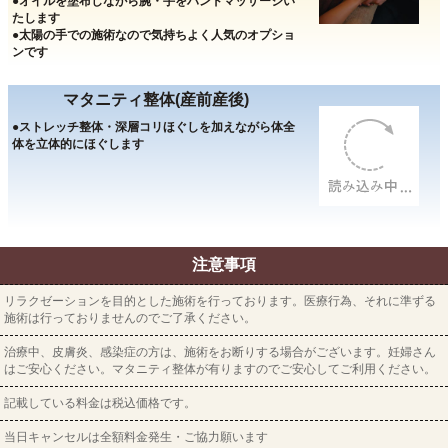
●オイルを塗布しながら腕・手をハンドマッサージい
たします
●太陽の手での施術なので気持ちよく人気のオプショ
ンです
マタニティ整体(産前産後)
●ストレッチ整体・深層コリほぐしを加えながら体全
体を立体的にほぐします
注意事項
リラクゼーションを目的とした施術を行っております。医療行為、それに準ずる
施術は行っておりませんのでご了承ください。
治療中、皮膚炎、感染症の方は、施術をお断りする場合がございます。妊婦さん
はご安心ください。マタニティ整体が有りますのでご安心してご利用ください。
記載している料金は税込価格です。
当日キャンセルは全額料金発生・ご協力願います