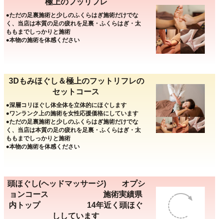
極上のフッリフレ
●ただの足裏施術と少しのふくらはぎ施術だけでな
く、当店は本質の足の疲れを足裏・ふくらはぎ・太
ももまでしっかりと施術
●本物の施術を体感ください
3Dもみほぐし＆極上のフットリフレの
セットコース
●深層コリほぐし体全体を立体的にほぐします
●ワンランク上の施術を女性応援価格にしています
●ただの足裏施術と少しのふくらはぎ施術だけでな
く、当店は本質の足の疲れを足裏・ふくらはぎ・太
ももまでしっかりと施術
●本物の施術を体感ください
頭ほぐし(ヘッドマッサージ) オプシ
ョンコース 施術実績県
内トップ 14年近く頭ほぐ
ししています