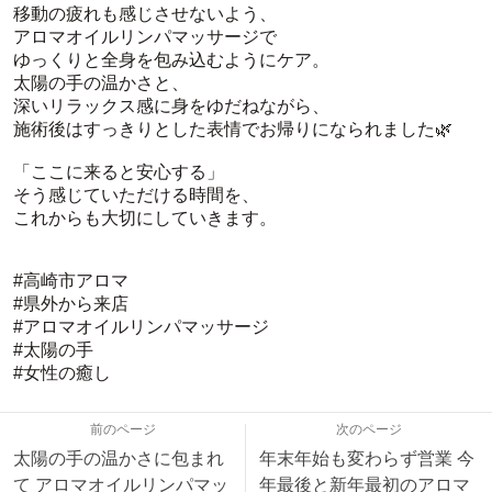
移動の疲れも感じさせないよう、
アロマオイルリンパマッサージで
ゆっくりと全身を包み込むようにケア。
太陽の手の温かさと、
深いリラックス感に身をゆだねながら、
施術後はすっきりとした表情でお帰りになられました🌿
「ここに来ると安心する」
そう感じていただける時間を、
これからも大切にしていきます。
#高崎市アロマ
#県外から来店
#アロマオイルリンパマッサージ
#太陽の手
#女性の癒し
前のページ
次のページ
太陽の手の温かさに包まれ
年末年始も変わらず営業 今
て アロマオイルリンパマッ
年最後と新年最初のアロマ