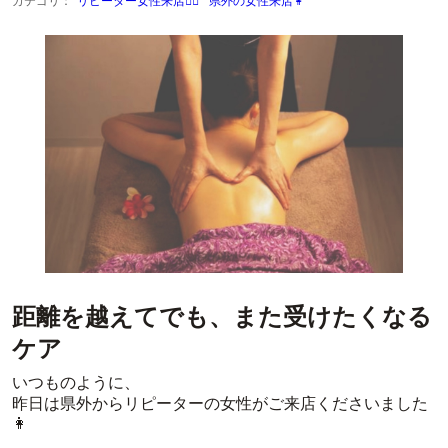
カテゴリ：
リピーター女性来店👩‍⚕️
県外の女性来店👩
距離を越えてでも、また受けたくなる
ケア
いつものように、
昨日は県外からリピーターの女性がご来店くださいました
👩